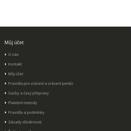
Můj účet
O nás
Kontakt
Můj účet
Pravidla pro vrácení a vrácení peněz
Sazby a časy přepravy
Platební metody
Pravidla a podmínky
Zásady důvěrnosti