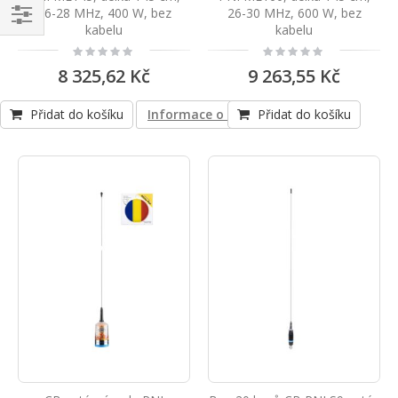
26-28 MHz, 400 W, bez
26-30 MHz, 600 W, bez
kabelu
kabelu
Navigace
Rating:
Rating:
0%
0%
8 325,62 Kč
9 263,55 Kč
Přidat do košíku
Informace o shodě produktu
Přidat do košíku