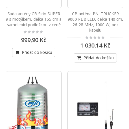
Sada antény CB Sirio SUPER
CB anténa PNI TRUCKER
9 s motýlkem, délka 155 cm a
9000 PL s LED, délka 140 cm,
samolepicí podložkou v ceně
26-28 MHz, 1000 W, bez
kabelu
Rating:
0%
Rating:
999,90 Kč
0%
1 030,14 Kč
Přidat do košíku
Přidat do košíku