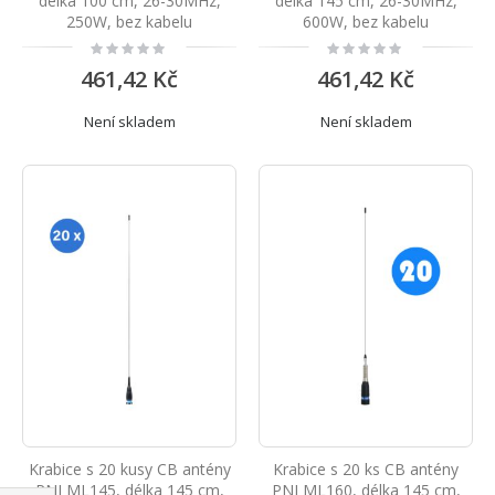
délka 100 cm, 26-30MHz,
délka 145 cm, 26-30MHz,
250W, bez kabelu
600W, bez kabelu
Rating:
Rating:
0%
0%
461,42 Kč
461,42 Kč
Není skladem
Není skladem
Krabice s 20 kusy CB antény
Krabice s 20 ks CB antény
PNI ML145, délka 145 cm,
PNI ML160, délka 145 cm,