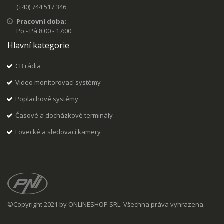
(+40) 744 517 346
Pracovní doba:
Po - Pá 8:00 - 17:00
Hlavní kategorie
CB rádia
Video monitorovací systémy
Poplachové systémy
Časové a docházkové terminály
Lovecké a sledovací kamery
©Copyright 2021 by ONLINESHOP SRL. Všechna práva vyhrazena.