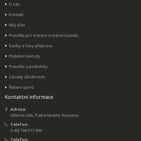
O nás
Kontakt
Můj účet
Pravidla pro vrácení a vrácení peněz
Sazby a časy přepravy
Platební metody
Pravidla a podmínky
Zásady důvěrnosti
Řešení sporů
Kontaktní informace
Adresa:
Olteniei 26A, Piatra Neamt, Romania
Telefon:
(+40) 744 517 994
Telefon: