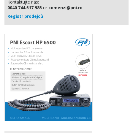
Kontaktujte nás:
0040 744 517 985
or
comenzi@pni.ro
Registr prodejců