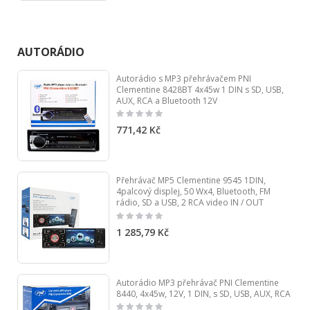
AUTORÁDIO
Autorádio s MP3 přehrávačem PNI
Clementine 8428BT 4x45w 1 DIN s SD, USB,
AUX, RCA a Bluetooth 12V
Rating:
0%
771,42 Kč
Přehrávač MP5 Clementine 9545 1DIN,
4palcový displej, 50 Wx4, Bluetooth, FM
rádio, SD a USB, 2 RCA video IN / OUT
Rating:
0%
1 285,79 Kč
Autorádio MP3 přehrávač PNI Clementine
8440, 4x45w, 12V, 1 DIN, s SD, USB, AUX, RCA
Rating: