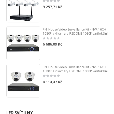
Rating:
0%
9 257,71 Kč
PNI House Video Surveillance Kit - NVR 16CH
1080P a 4 kamery IP2DOME 1080P varifokální
Rating:
0%
6 686,09 Kč
PNI House Video Surveillance Kit - NVR 16CH
1080P a 2 kamery IP2DOME 1080P varifokální
Rating:
0%
4 114,47 Kč
LED SVÍTILNY