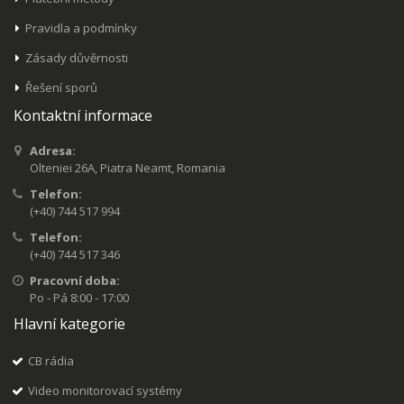
Pravidla a podmínky
Zásady důvěrnosti
Řešení sporů
Kontaktní informace
Adresa:
Olteniei 26A, Piatra Neamt, Romania
Telefon:
(+40) 744 517 994
Telefon:
(+40) 744 517 346
Pracovní doba:
Po - Pá 8:00 - 17:00
Hlavní kategorie
CB rádia
Video monitorovací systémy