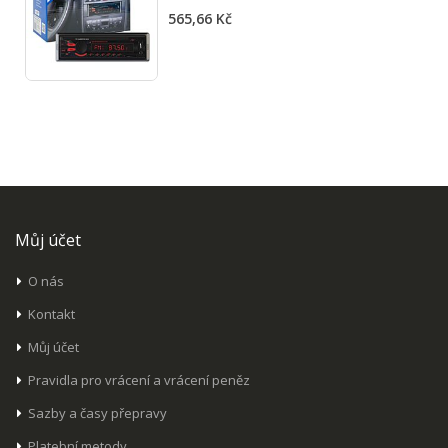
0%
565,66 Kč
Můj účet
O nás
Kontakt
Můj účet
Pravidla pro vrácení a vrácení peněz
Sazby a časy přepravy
Platební metody