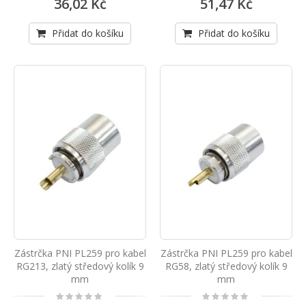
36,02 Kč
51,47 Kč
Přidat do košíku
Přidat do košíku
Zástrčka PNI PL259 pro kabel
Zástrčka PNI PL259 pro kabel
RG213, zlatý středový kolík 9
RG58, zlatý středový kolík 9
mm
mm
Rating:
Rating:
0%
0%