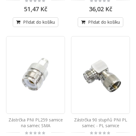
0%
0%
51,47 Kč
36,02 Kč
Přidat do košíku
Přidat do košíku
Zástrčka PNI PL259 samice
Zástrčka 90 stupňů PNI PL
na samec SMA
samec - PL samice
Rating:
Rating: