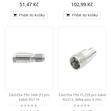
0%
0%
51,47 Kč
102,99 Kč
Přidat do košíku
Přidat do košíku
Zástrčka PNI SMA (F) pro
Zástrčka PNI PL259 pro kabel
kabel RG174
RG213, délka pinu 9 mm
Rating:
Rating:
0%
0%