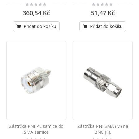
Rating:
Rating:
0%
0%
360,54 Kč
51,47 Kč
Přidat do košíku
Přidat do košíku
Zástrčka PNI PL samice do
Zástrčka PNI SMA (M) na
SMA samice
BNC (F).
Rating:
Rating: