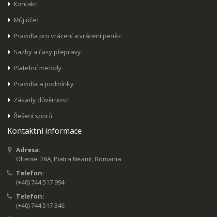
Kontakt
Můj účet
Pravidla pro vrácení a vrácení peněz
Sazby a časy přepravy
Platební metody
Pravidla a podmínky
Zásady důvěrnosti
Řešení sporů
Kontaktní informace
Adresa:
Olteniei 26A, Piatra Neamt, Romania
Telefon:
(+40) 744 517 994
Telefon:
(+40) 744 517 346