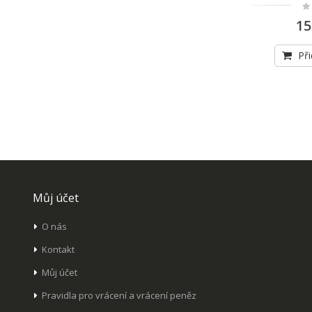
Ra
0
15
Při
Můj účet
O nás
Kontakt
Můj účet
Pravidla pro vrácení a vrácení peněz