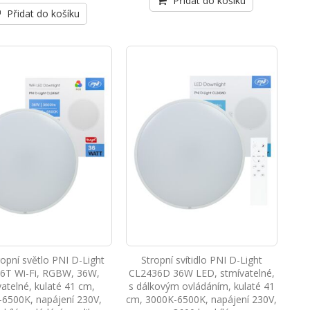
Přidat do košíku
Přidat do košíku
opní světlo PNI D-Light
Stropní svítidlo PNI D-Light
6T Wi-Fi, RGBW, 36W,
CL2436D 36W LED, stmívatelné,
atelné, kulaté 41 cm,
s dálkovým ovládáním, kulaté 41
6500K, napájení 230V,
cm, 3000K-6500K, napájení 230V,