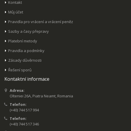
Kontakt
Můj účet
Pravidla pro vrácení a vrácení peněz
Sazby a časy přepravy
Platební metody
Pravidla a podmínky
Zásady důvěrnosti
Řešení sporů
Kontaktní informace
Adresa:
Olteniei 26A, Piatra Neamt, Romania
Telefon:
(+40) 744 517 994
Telefon:
(+40) 744 517 346