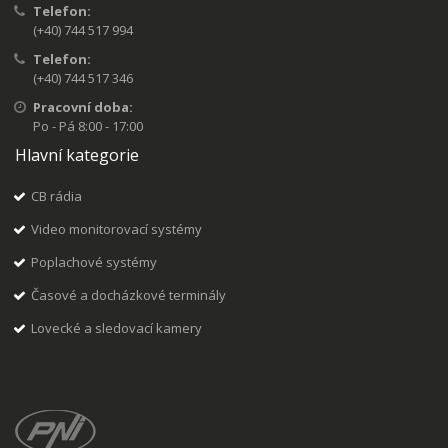
Telefon:
(+40) 744 517 994
Telefon:
(+40) 744 517 346
Pracovní doba:
Po - Pá 8:00 - 17:00
Hlavní kategorie
CB rádia
Video monitorovací systémy
Poplachové systémy
Časové a docházkové terminály
Lovecké a sledovací kamery