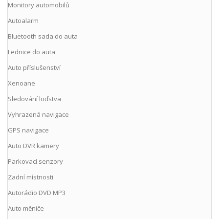
Monitory automobilů
Autoalarm
Bluetooth sada do auta
Lednice do auta
Auto příslušenství
Xenoane
Sledování loďstva
Vyhrazená navigace
GPS navigace
Auto DVR kamery
Parkovací senzory
Zadní místnosti
Autorádio DVD MP3
Auto měniče