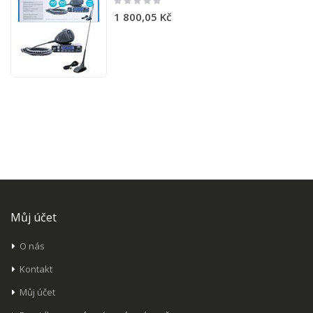
0%
1 800,05 Kč
Můj účet
O nás
Kontakt
Můj účet