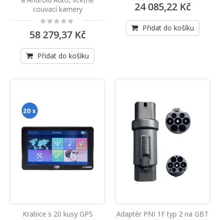
24 085,22 Kč
couvací kamery
Rating:
0%
Přidat do košíku
58 279,37 Kč
Přidat do košíku
Krabice s 20 kusy GPS
Adaptér PNI 1F typ 2 na GBT