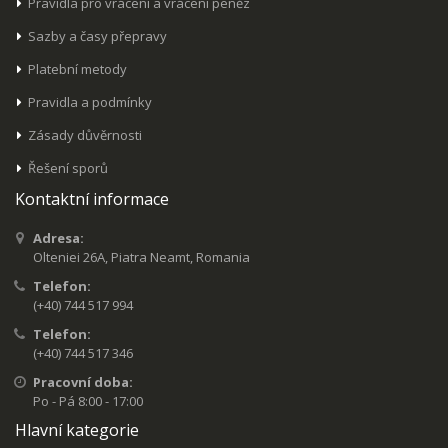
Pravidla pro vrácení a vrácení peněz
Sazby a časy přepravy
Platební metody
Pravidla a podmínky
Zásady důvěrnosti
Řešení sporů
Kontaktní informace
Adresa:
Olteniei 26A, Piatra Neamt, Romania
Telefon:
(+40) 744 517 994
Telefon:
(+40) 744 517 346
Pracovní doba:
Po - Pá 8:00 - 17:00
Hlavní kategorie